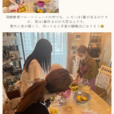
発酵酵素フルーツジュースの中でも、レモンは1番があるのです
が、実は1番作るのが大変なんです。
意外と皮が固くて、切ってると手首が腱鞘炎になりそう