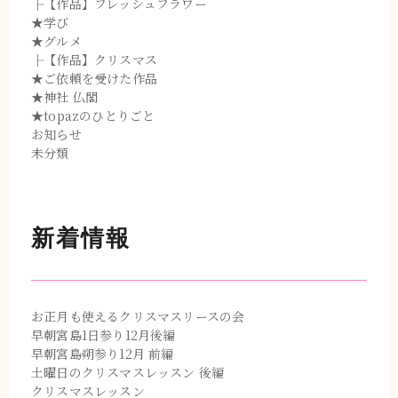
├【作品】フレッシュフラワー
★学び
★グルメ
├【作品】クリスマス
★ご依頼を受けた作品
★神社 仏閣
★topazのひとりごと
お知らせ
未分類
新着情報
お正月も使えるクリスマスリースの会
早朝宮島1日参り12月後編
早朝宮島朔参り12月 前編
土曜日のクリスマスレッスン 後編
クリスマスレッスン