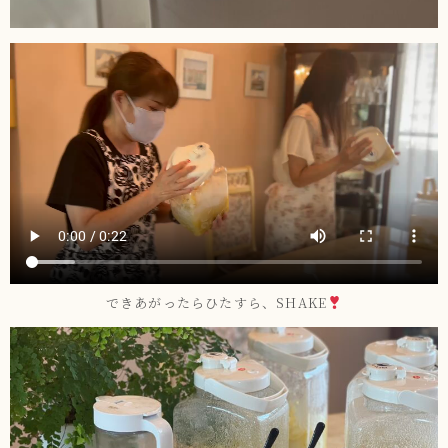
できあがったらひたすら、SHAKE