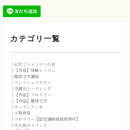
カテゴリ一覧
├お花とシャンパンの会
├【作品】体験レッスン
├龍体文字講座
├フレッシュフラワー
├守護石リーディング
├【作品】フロラリー
├【作品】龍体文字
├カンティアーモ
├小筆教室
├フロラリー【認定講師資格取得可】
├その他のイベント