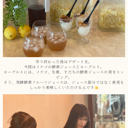
作り終わった後はデザートを。
今回はイチゴの酵素ジュースとヨーグルト。
ヨーグルトには、イチゴ、生姜、すだちの酵素ジュースの実をトッ
ピング。
そう、発酵酵素フルーツジュースは、ジュース部分ではなく美実も
しっかり美味しくいただけるんです