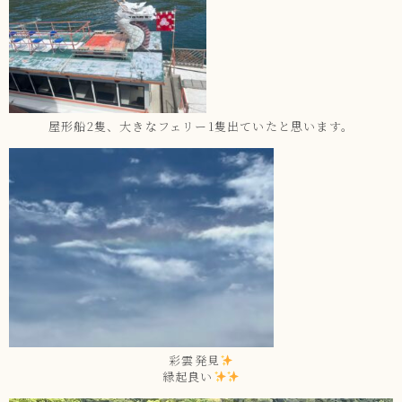
屋形船2隻、大きなフェリー1隻出ていたと思います。
彩雲発見
縁起良い