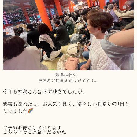
厳島神社で、
最後のご神事を終え終了です。
今年も神烏さんは来ず残念でしたが、
彩雲も見れたし、お天気も良く、清々しいお参りの1日と
なりました
ご予約お待ちしております
こちらまでご連絡くださいね
↓