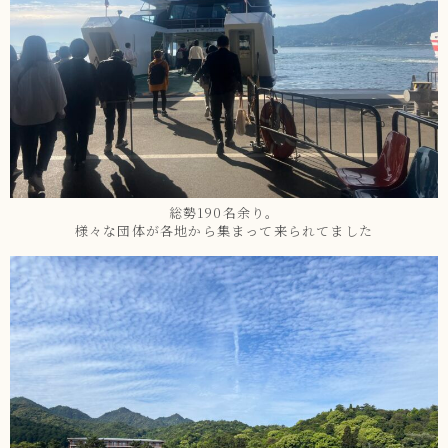
総勢190名余り。
様々な団体が各地から集まって来られてました