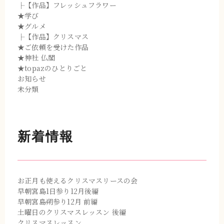
├【作品】フレッシュフラワー
★学び
★グルメ
├【作品】クリスマス
★ご依頼を受けた作品
★神社 仏閣
★topazのひとりごと
お知らせ
未分類
新着情報
お正月も使えるクリスマスリースの会
早朝宮島1日参り12月後編
早朝宮島朔参り12月 前編
土曜日のクリスマスレッスン 後編
クリスマスレッスン