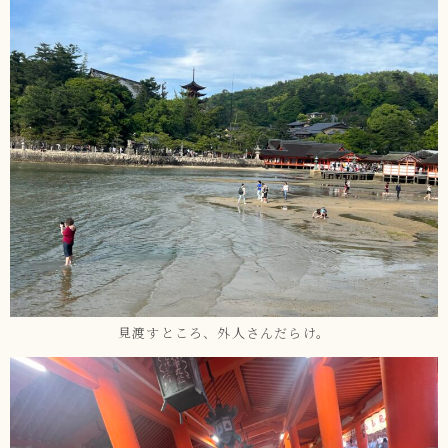
見渡すところ、外人さんだらけ。