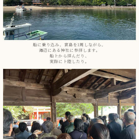
船に乗り込み、宮島を1周しながら、
海辺にある神社に参拝します。
船上から拝んだり、
実際に上陸したり。