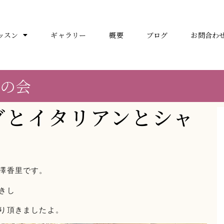
ッスン
ギャラリー
概要
ブログ
お問合わ
ンの会
グとイタリアンとシャ
澤香里です。
きし
り頂きましたよ。