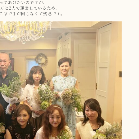
ってあげたいのですが、
方と2人で運営しているため、
こまで手が回らなくて残念です。