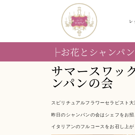
レ
├お花とシャンパ
サマースワッ
ンパンの会
スピリチュアルフラワーセラピスト大
昨日のシャンパンの会はシェフをお招
イタリアンのフルコースをお召し上が