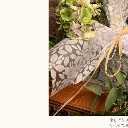
涼しげな
お花の写