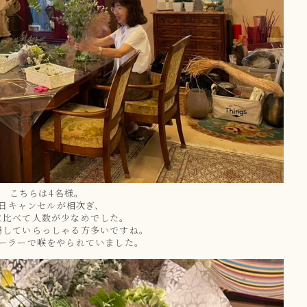
こちらは4名様。
日キャンセルが相次ぎ、
に比べて人数が少なめでした。
崩していらっしゃる方多いですね。
ーラーで喉をやられていました。