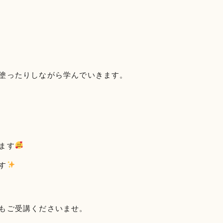
塗ったりしながら学んでいきます。
ます
す
もご受講くださいませ。