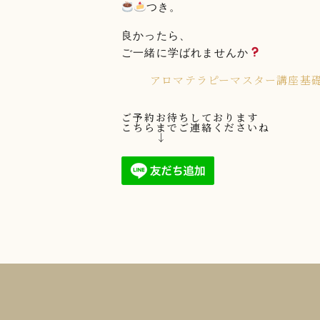
つき。
良かったら、
ご一緒に学ばれませんか
アロマテラピーマスター講座基礎
ご予約お待ちしております
こちらまでご連絡くださいね
↓