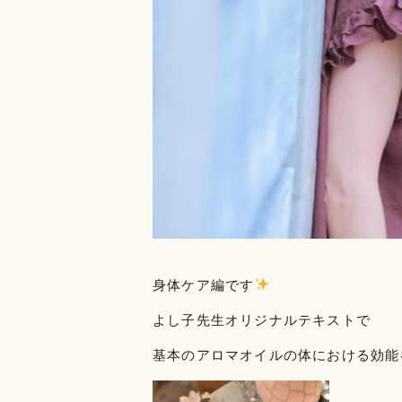
身体ケア編です
よし子先生オリジナルテキストで
基本のアロマオイルの体における効能