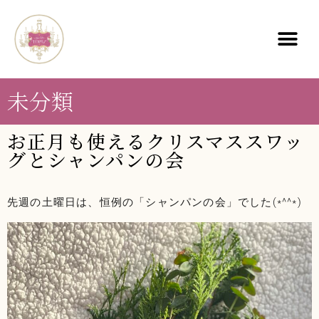
未分類
お正月も使えるクリスマススワッ
グとシャンパンの会
先週の土曜日は、恒例の「シャンパンの会」でした(*^^*)