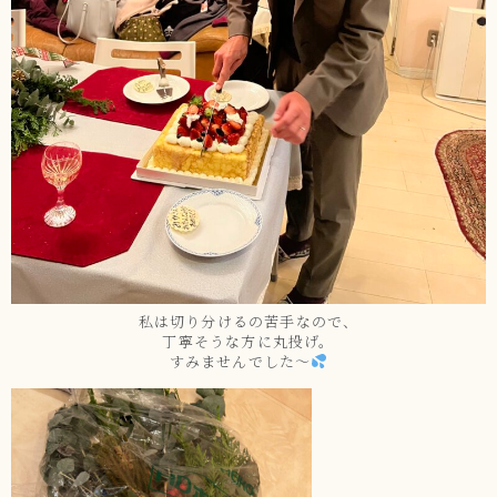
私は切り分けるの苦手なので、
丁寧そうな方に丸投げ。
すみませんでした～