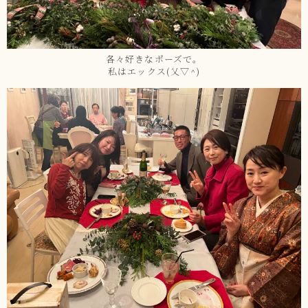
各々好きなポーズで。
私はエックス(乂▽^)