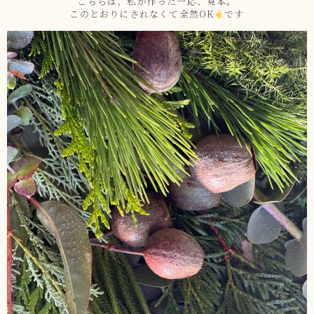
こちらは、私が作った一応、見本。
このとおりにされなくて全然OK
です