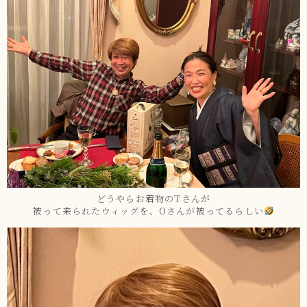
どうやらお着物のTさんが
被って来られたウィッグを、Oさんが被ってるらしい