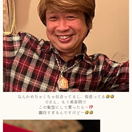
なんかめちゃくちゃ似合ってるし、若返ってる
Oさん、もう美容院で
この髪型にして貰ったら〜
面白すぎるんですけど～