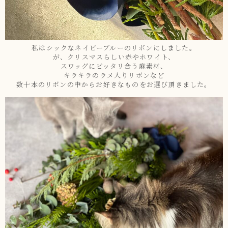
私はシックなネイビーブルーのリボンにしました。
が、クリスマスらしい赤やホワイト、
スワッグにピッタリ合う麻素材、
キラキラのラメ入りリボンなど
数十本のリボンの中からお好きなものをお選び頂きました。