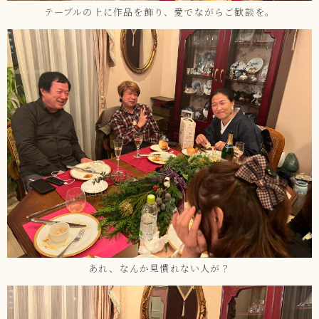
テーブルの上に作品を飾り、愛でながらご歓談を。
あれ、なんか見慣れない人が？