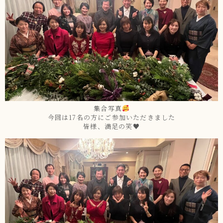
集合写真
今回は17名の方にご参加いただきました
皆様、満足の笑♥️