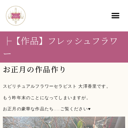
├【作品】フレッシュフラワ
ー
お正月の作品作り
スピリチュアルフラワーセラピスト 大澤香里です。
もう昨年末のことになってしまいますが。
お正月の豪華な作品たち……ご覧ください♥️