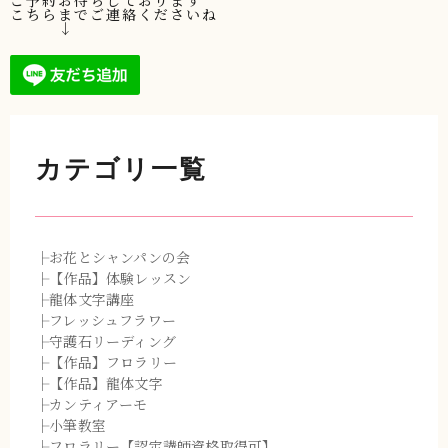
こちらまでご連絡くださいね
↓
カテゴリ一覧
├お花とシャンパンの会
├【作品】体験レッスン
├龍体文字講座
├フレッシュフラワー
├守護石リーディング
├【作品】フロラリー
├【作品】龍体文字
├カンティアーモ
├小筆教室
├フロラリー【認定講師資格取得可】