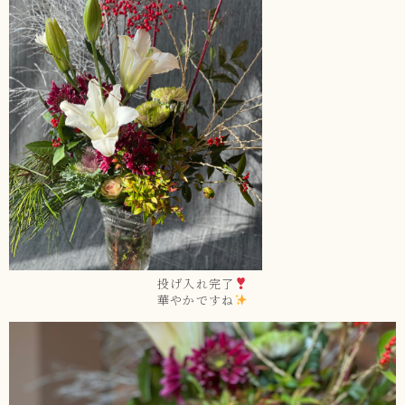
投げ入れ完了
華やかですね