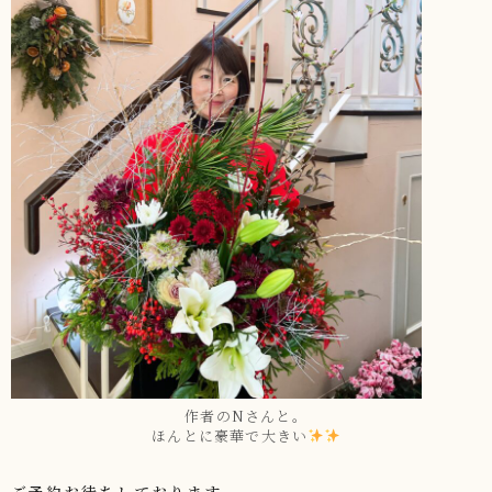
作者のNさんと。
ほんとに豪華で大きい
ご予約お待ちしております