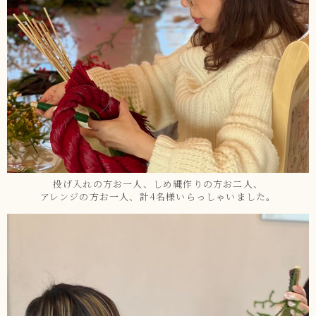
投げ入れの方お一人、しめ縄作りの方お二人、
アレンジの方お一人、計4名様いらっしゃいました。