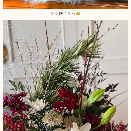
絶対映り込む