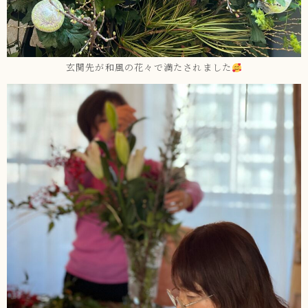
玄関先が和風の花々で満たされました